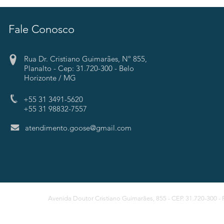
Fale Conosco
Rua Dr. Cristiano Guimarães,
Nº 855,
Planalto - Cep: 31.720-300 - Belo
Horizonte / MG
+55 31 3491-5620
+55 31 98832-7557
atendimento.goose@gmail.com
Avenida Doutor Cristiano Guimarães, 855 - CEP. 31.720-300 - 