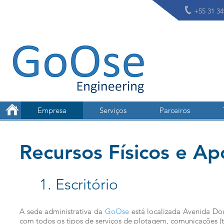
+55 31 34
Empresa
Serviços
Parceiros
Recursos Físicos e Ap
1. Escritório
A sede administrativa da
GoOse
está localizada
Avenida Dou
com todos os tipos de serviços de plotagem, comunicações (te